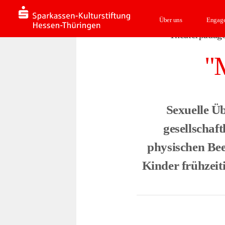
Über uns
Engag
Theaterpädag
"
Sexuelle Üb
gesellschaft
physischen Bee
Kinder frühzeiti