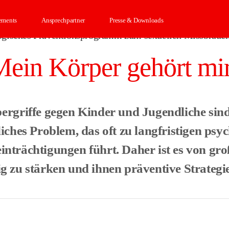
ements
Ansprechpartner
Presse & Downloads
ogisches Präventionsprogramm zum sexuellen Missbrauch
Mein Körper gehört mir
ergriffe gegen Kinder und Jugendliche sind
liches Problem, das oft zu langfristigen ps
inträchtigungen führt. Daher ist es von gr
g zu stärken und ihnen präventive Strategie