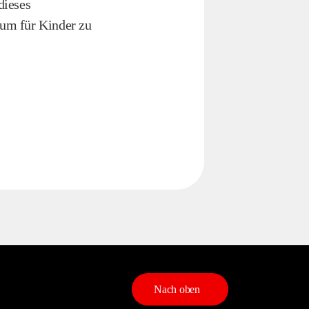
dieses
um für Kinder zu
Nach oben