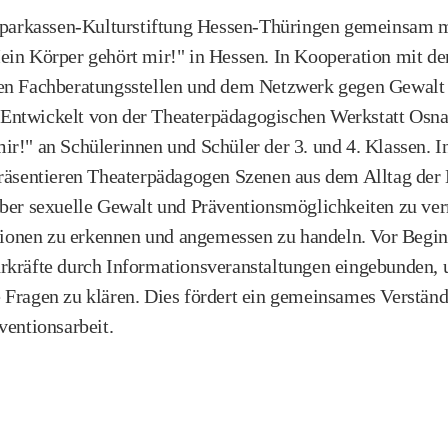
 Sparkassen-Kulturstiftung Hessen-Thüringen gemeinsam m
ein Körper gehört mir!" in Hessen. In Kooperation mit de
en Fachberatungsstellen und dem Netzwerk gegen Gewalt 
Entwickelt von der Theaterpädagogischen Werkstatt Osnab
r!" an Schülerinnen und Schüler der 3. und 4. Klassen. In
präsentieren Theaterpädagogen Szenen aus dem Alltag der
über sexuelle Gewalt und Präventionsmöglichkeiten zu ver
uationen zu erkennen und angemessen zu handeln.​ Vor Beg
rkräfte durch Informationsveranstaltungen eingebunden,
Fragen zu klären. Dies fördert ein gemeinsames Verständn
entionsarbeit.​