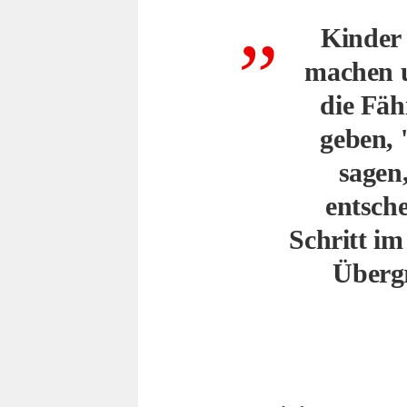
Kinder 
machen 
die Fäh
geben, 
sagen,
entsch
Schritt im
Übergr