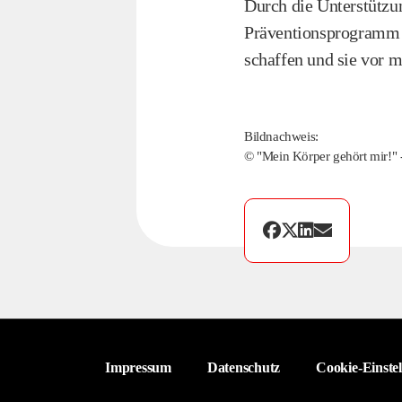
Durch die Unterstützu
Präventionsprogramm a
schaffen und sie vor 
Bildnachweis:
© "Mein Körper gehört mir!" 
Impressum
Datenschutz
Cookie-Einste