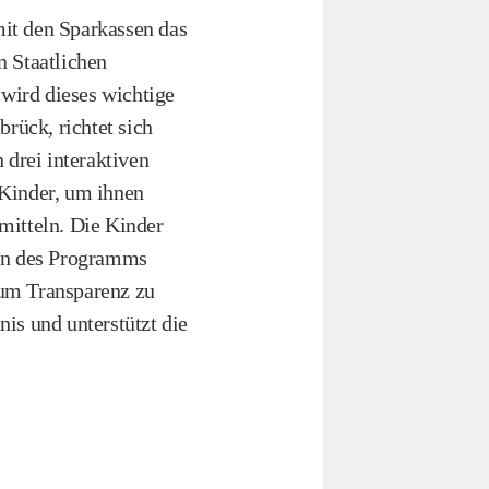
it den Sparkassen das
n Staatlichen
wird dieses wichtige
rück, richtet sich
 drei interaktiven
 Kinder, um ihnen
mitteln. Die Kinder
inn des Programms
 um Transparenz zu
is und unterstützt die