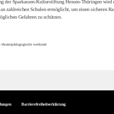
ng der Sparkassen-Kulturstiftung Hessen-Thüringen wird 
n zahlreichen Schulen ermöglicht, um einen sicheren Ra
möglichen Gefahren zu schützen.
- theaterpädagogische werkstatt
llungen
Barrierefreiheitserklärung